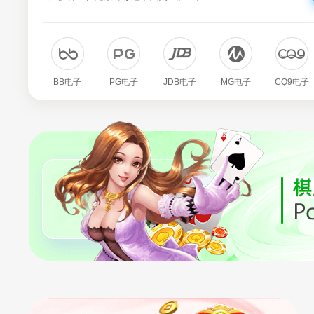
BB电子
PG电子
JDB电子
MG电子
CQ9电子